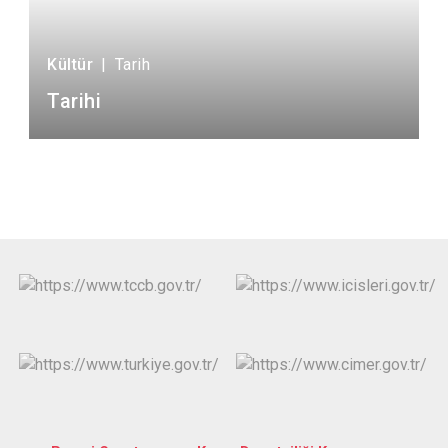
Kültür
|
Tarih
Tarihi