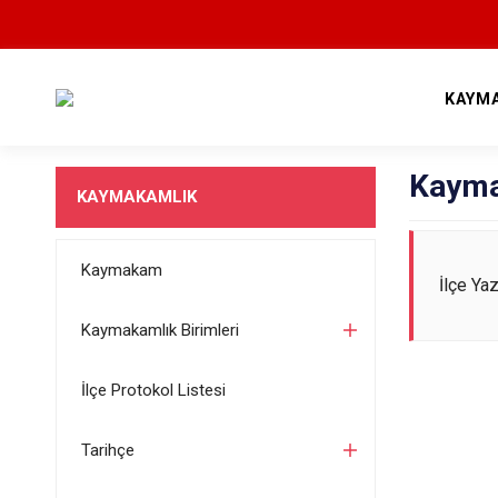
KAYM
Kayma
KAYMAKAMLIK
Kaymakam
İlçe Ya
Kaymakamlık Birimleri
İlçe Protokol Listesi
Tarihçe